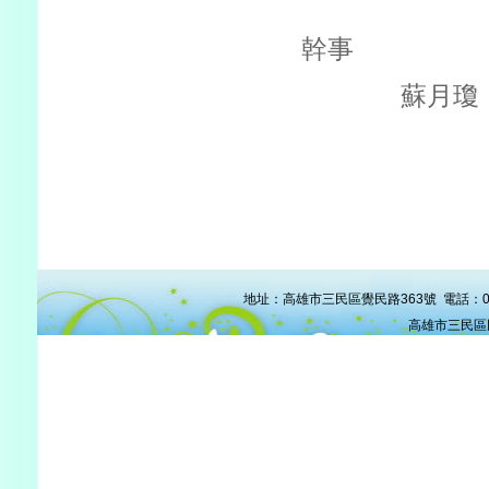
幹事
蘇月瓊
:::
地址：高雄市三民區覺民路363號 電話：07-38
高雄市三民區