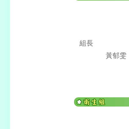
組長
黃郁雯