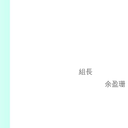
組長
余盈珊