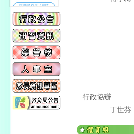
行政協辦
丁世芬