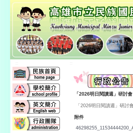
:::
:::
「2026明日閱讀週」研討會
「2026明日閱讀週」研討
附件
46298255_11534444200_A