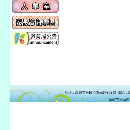
:::
地址：高雄市三民區覺民路363號 電話：07-38
高雄市三民區