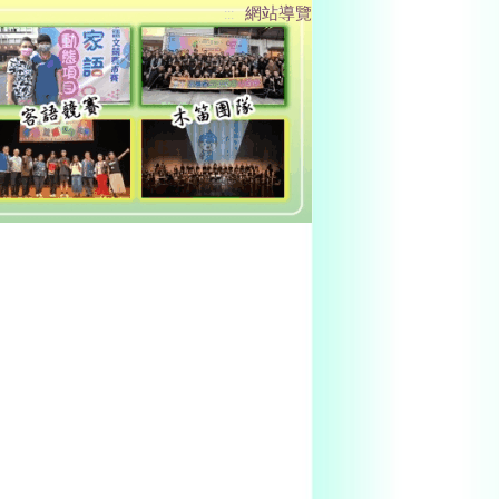
網站導覽
:::