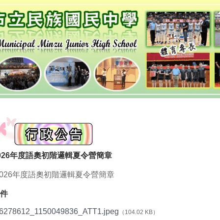
026年度語奧初階邏輯夏令營簡章
2026年度語奧初階邏輯夏令營簡章
件
6278612_1150049836_ATT1.jpeg
（104.02 KB）