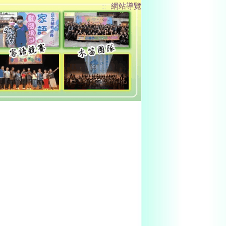
網站導覽
:::