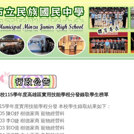
校115學年度高雄區實用技能學程分發錄取學生榜單
115學年度實用技能學程分發 本校學生錄取結果如下：
305 陳O妤
樹德家商
寵物經營科
03
李O婕 樹德家商 寵物經營科
303 郭O億 樹德家商 寵物經營科