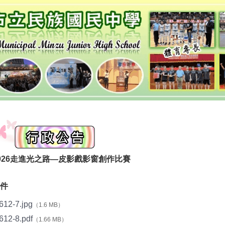
026走進光之路—皮影戲影窗創作比賽
件
612-7.jpg
（1.6 MB）
612-8.pdf
（1.66 MB）