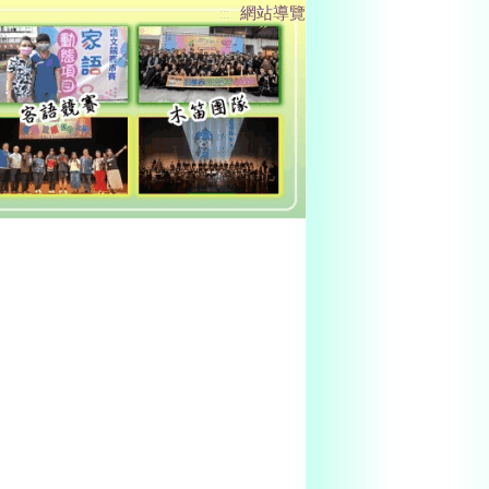
網站導覽
:::