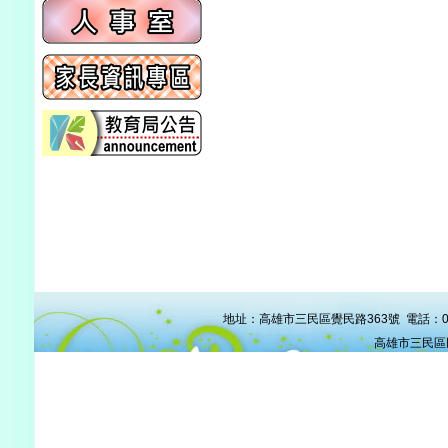
:::
地址：高雄市三民區覺民路363號 電話：07-38
高雄市三民區