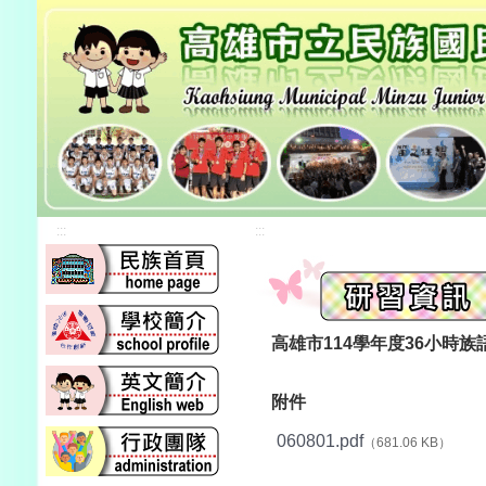
:::
:::
高雄市114學年度36小時
附件
060801.pdf
（681.06 KB）