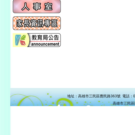
:::
地址：高雄市三民區覺民路363號 電話：07-38
高雄市三民區