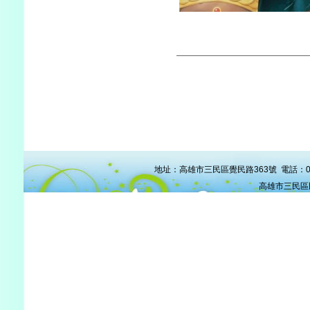
:::
地址：高雄市三民區覺民路363號 電話：07-38
高雄市三民區