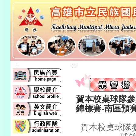
:::
:::
賀本校桌球隊參
錦標賽-南區預
賀本校桌球隊