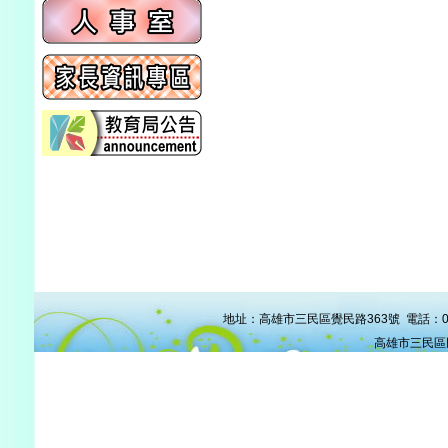
:::
地址：高雄市三民區覺民路363號 電話：07-38
高雄市三民區