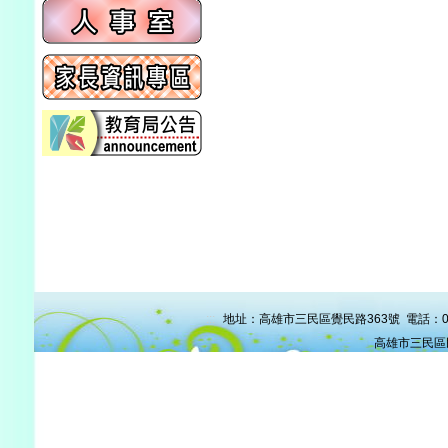
:::
地址：高雄市三民區覺民路363號 電話：07-38
高雄市三民區