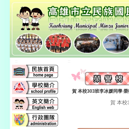
:::
:::
賀 本校303班李冰媛同學
賀 本校