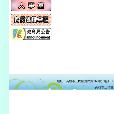
:::
地址：高雄市三民區覺民路363號 電話：07-38
高雄市三民區