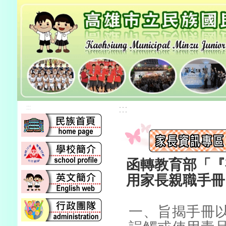
:::
:::
函轉教育部「『
用家長親職手冊
一、旨揭手冊