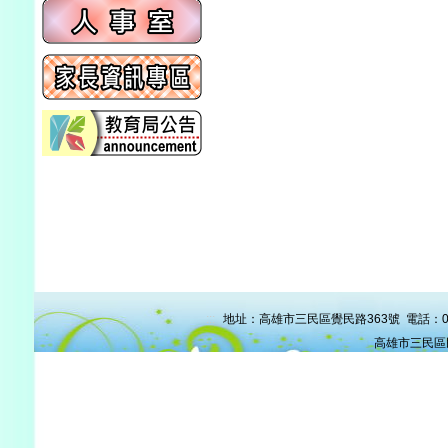
:::
地址：高雄市三民區覺民路363號 電話：07-38
高雄市三民區