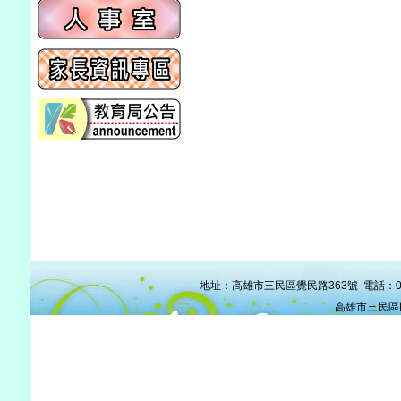
:::
地址：高雄市三民區覺民路363號 電話：07-38
高雄市三民區