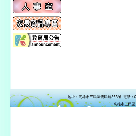
:::
地址：高雄市三民區覺民路363號 電話：07-38
高雄市三民區